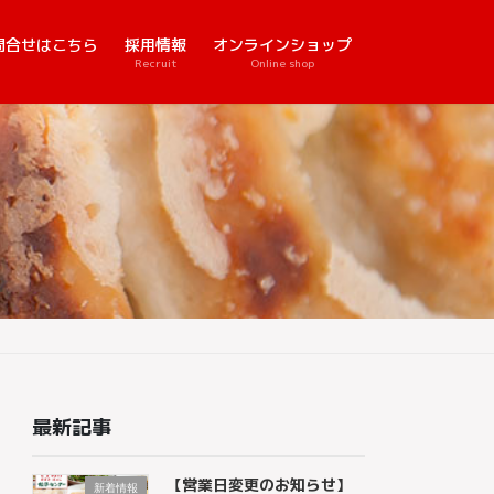
問合せはこちら
採用情報
オンラインショップ
Recruit
Online shop
最新記事
【営業日変更のお知らせ】
新着情報