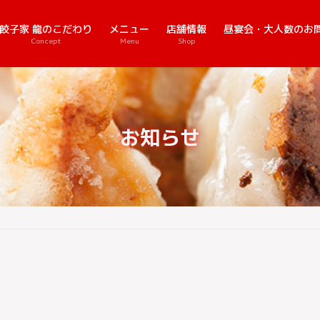
餃子家 龍のこだわり
メニュー
店舗情報
昼宴会・大人数のお
Concept
Menu
Shop
お知らせ