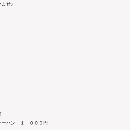
ませ♪
円
ャーハン １，０００円