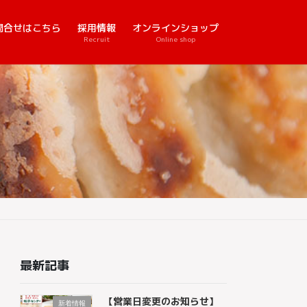
問合せはこちら
採用情報
オンラインショップ
Recruit
Online shop
最新記事
【営業日変更のお知らせ】
新着情報