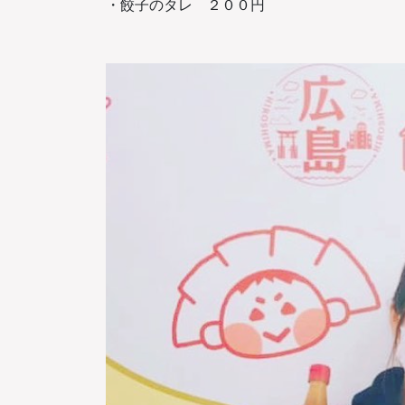
・餃子のタレ ２００円