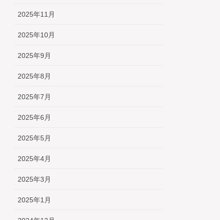
2025年11月
2025年10月
2025年9月
2025年8月
2025年7月
2025年6月
2025年5月
2025年4月
2025年3月
2025年1月