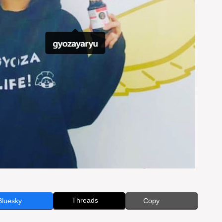
Threads
Bluesky
Copy